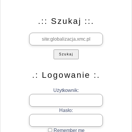
.:: Szukaj ::.
Szukaj
.: Logowanie :.
Użytkownik:
Hasło:
Remember me