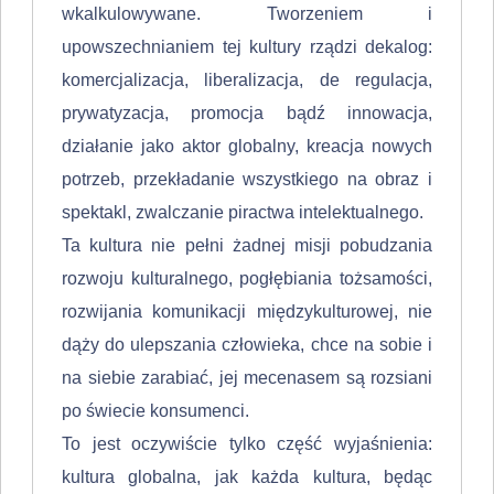
wkalkulowywane. Tworzeniem i
upowszechnianiem tej kultury rządzi dekalog:
komercjalizacja, liberalizacja, de regulacja,
prywatyza­cja, promocja bądź innowacja,
działanie jako aktor globalny, kreacja nowych
potrzeb, przekładanie wszystkiego na obraz i
spektakl, zwalczanie piractwa in­telektualnego.
Ta kultura nie pełni żadnej misji pobudzania
rozwoju kulturalnego, pogłę­biania tożsamości,
rozwijania komunikacji międzykulturowej, nie
dąży do ulep­szania człowieka, chce na sobie i
na siebie zarabiać, jej mecenasem są rozsiani
po świecie konsumenci.
To jest oczywiście tylko część wyjaśnienia:
kultura globalna, jak każda kultura, będąc