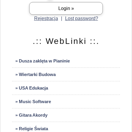
Rejestracja
|
Lost password?
.:: WebLinki ::.
» Dusza zaklęta w Pianinie
» Wiertarki Budowa
» USA Edukacja
» Music Software
» Gitara Akordy
» Religie Świata