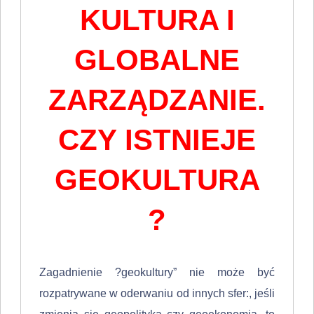
KULTURA I
GLOBALNE
ZARZĄDZANIE.
CZY ISTNIEJE
GEOKULTURA
?
Zagadnienie ?geokultury” nie może być
rozpatrywane w oderwaniu od in­nych sfer:, jeśli