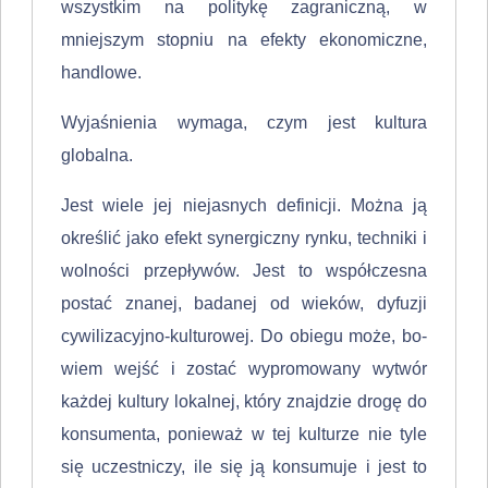
wszystkim na politykę zagraniczną, w
mniejszym stop­niu na efekty ekonomiczne,
handlowe.
Wyjaśnienia wymaga, czym jest kultura
globalna.
Jest wiele jej niejasnych definicji. Można ją
określić jako efekt synergiczny rynku, techniki i
wolności przepływów. Jest to współczesna
postać znanej, ba­danej od wieków, dyfuzji
cywilizacyjno-kulturowej. Do obiegu może, bo­
wiem wejść i zostać wypromowany wytwór
każdej kultury lokalnej, który znaj­dzie drogę do
konsumenta, ponieważ w tej kulturze nie tyle
się uczestniczy, ile się ją konsumuje i jest to