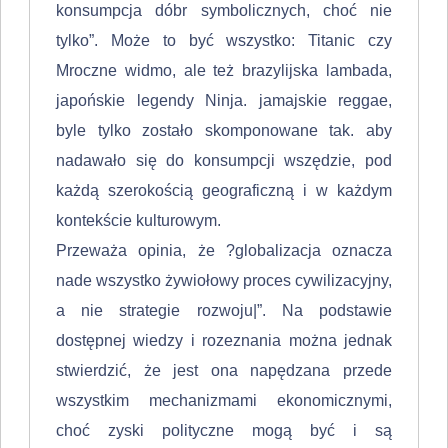
konsumpcja dóbr symbolicznych, choć nie
tylko”. Mo­że to być wszystko: Titanic czy
Mroczne widmo, ale też brazylijska lambada,
japońskie legendy Ninja. jamajskie reggae,
byle tylko zostało skomponowane tak. aby
nadawało się do konsumpcji wszędzie, pod
każdą szerokością geogra­ficzną i w każdym
kontekście kulturowym.
Przeważa opinia, że ?globalizacja oznacza
nade wszystko żywiołowy proces cywilizacyjny,
a nie strategie rozwoju|”. Na pod­stawie
dostępnej wiedzy i rozeznania można jednak
stwierdzić, że jest ona na­pędzana przede
wszystkim mechanizmami ekonomicznymi,
choć zyski poli­tyczne mogą być i są