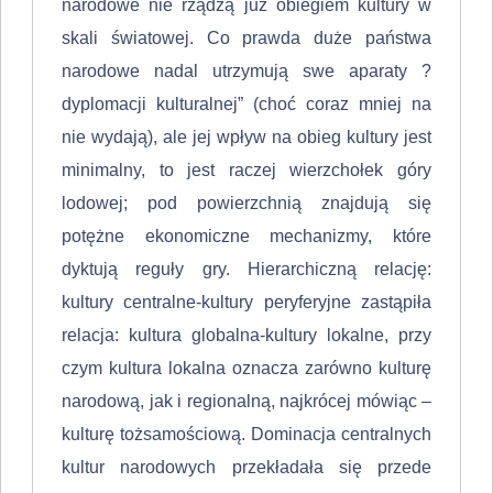
narodowe nie rządzą już obiegiem kultury w
skali światowej. Co prawda duże państwa
narodowe nadal utrzymują swe aparaty ?
dyplomacji kulturalnej” (choć coraz mniej na
nie wy­dają), ale jej wpływ na obieg kultury jest
minimalny, to jest raczej wierzchołek góry
lodowej; pod powierzchnią znajdują się
potężne ekonomiczne mechani­zmy, które
dyktują reguły gry. Hierarchiczną relację:
kultury centralne-kultury peryferyjne zastąpiła
relacja: kultura globalna-kultury lokalne, przy
czym kul­tura lokalna oznacza zarówno kulturę
narodową, jak i regionalną, najkrócej mówiąc –
kulturę tożsamościową. Dominacja centralnych
kultur narodowych przekładała się przede