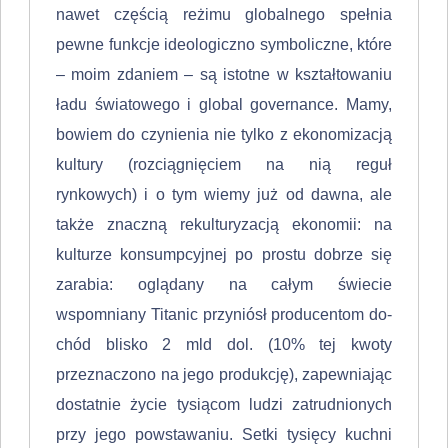
nawet częścią reżimu globalnego spełnia
pewne funkcje ideologiczno symboliczne, które
– moim zdaniem – są istotne w kształtowaniu
ładu światowego i global governance. Mamy,
bowiem do czynienia nie tylko z ekonomizacją
kultury (rozciągnię­ciem na nią reguł
rynkowych) i o tym wiemy już od dawna, ale
także znaczną rekulturyzacją ekonomii: na
kulturze konsumpcyjnej po prostu dobrze się
zara­bia: oglądany na całym świecie
wspomniany Titanic przyniósł producentom do­
chód blisko 2 mld dol. (10% tej kwoty
przeznaczono na jego produkcję), za­pewniając
dostatnie życie tysiącom ludzi zatrudnionych
przy jego powstawaniu. Setki tysięcy kuchni