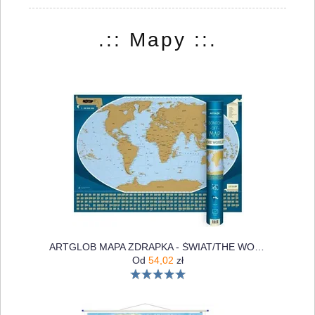
.:: Mapy ::.
ARTGLOB MAPA ZDRAPKA - ŚWIAT/THE WORD 1:50 000 000 W.ANG
Od
54,02
zł