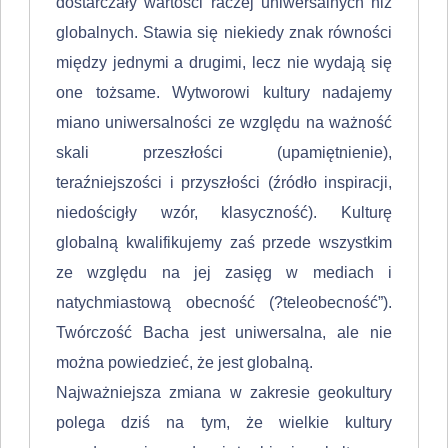
dostarczały wartości raczej uniwersalnych niż
globalnych. Stawia się niekiedy znak równości
między jednymi a drugimi, lecz nie wydają się
one tożsame. Wytworowi kultury nadajemy
miano uniwersalności ze względu na ważność
skali przeszłości (upamiętnienie),
teraźniejszości i przyszłości (źródło inspiracji,
niedościgły wzór, klasyczność). Kulturę
globalną kwalifikujemy zaś przede wszystkim
ze względu na jej zasięg w mediach i
natychmiastową obecność (?teleobecność”).
Twórczość Bacha jest uniwersalna, ale nie
można powiedzieć, że jest globalną.
Najważniejsza zmiana w zakresie geokultury
polega dziś na tym, że wielkie kultury