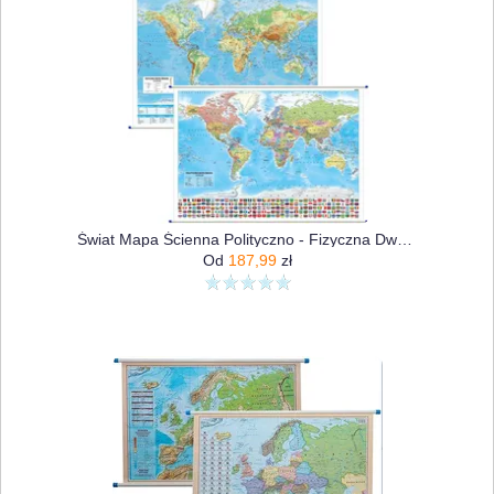
Świat Mapa Ścienna Polityczno - Fizyczna Dwustronna, 1:30 000 000
Od
187,99
zł