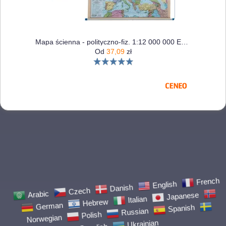
Mapa ścienna - polityczno-fiz. 1:12 000 000 Europa
Od
37,09
zł
Arabic
Czech
Danish
English
German
French
Hebrew
Italian
Japanese
Norwegian
Polish
Russian
Spanish
Swedish