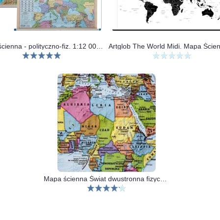
Mapa ścienna - polityczno-fiz. 1:12 000 000 Europa
Mapa ścienna Świat dwustronna fizyczno-polityczna 1:60 000 000