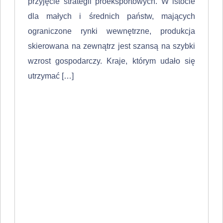
przyjęcie stra­tegii proeksportowych. W istocie
dla małych i średnich państw, mających
ograniczone rynki wewnętrzne, produkcja
skierowana na zewnątrz jest szansą na szybki
wzrost gospodarczy. Kraje, którym udało się
utrzymać […]