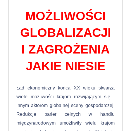
MOŻLIWOŚCI
GLOBALIZACJI
I ZAGROŻENIA
JAKIE NIESIE
Ład ekonomiczny końca XX wieku stwarza
wiele możliwości krajom roz­wijającym się i
innym aktorom globalnej sceny gospodarczej.
Redukcje barier celnych w handlu
międzynarodowym umożliwiły wielu krajom