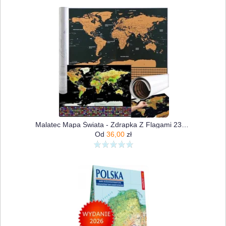
Malatec Mapa Świata - Zdrapka Z Flagami 23443
Od
36,00
zł