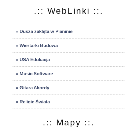
.:: WebLinki ::.
» Dusza zaklęta w Pianinie
» Wiertarki Budowa
» USA Edukacja
» Music Software
» Gitara Akordy
» Religie Świata
.:: Mapy ::.