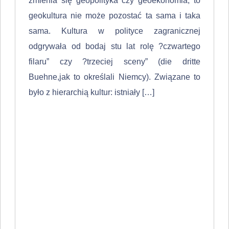
zmienia się geopolityka czy geoekonomia, to
geokultura nie mo­że pozostać ta sama i taka
sama. Kultura w polityce zagranicznej
odgrywała od bodaj stu lat rolę ?czwartego
filaru” czy ?trzeciej sceny” (die dritte
Buehne,jak to określali Niemcy). Związane to
było z hierarchią kultur: istniały […]