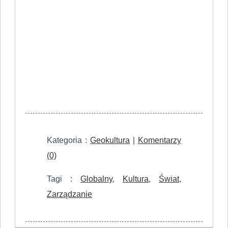
Kategoria :
Geokultura
|
Komentarzy
(0)
Tagi :
Globalny
,
Kultura
,
Świat
,
Zarządzanie