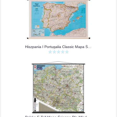
Hiszpania I Portugalia Classic Mapa Ścienna Polityczna 1:2 074 000