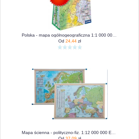
Polska - mapa ogólnogeograficzna 1:1 000 000 (XXL)
Od
24,44
zł
Mapa ścienna - polityczno-fiz. 1:12 000 000 Europa
Od
37,09
zł