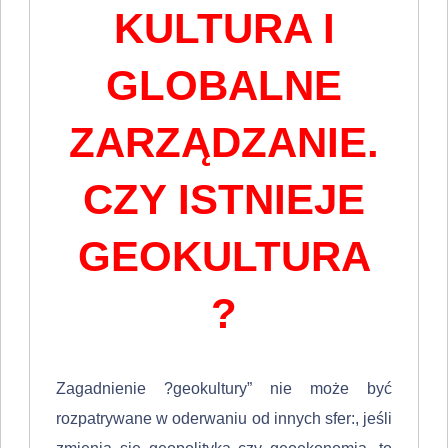
KULTURA I
GLOBALNE
ZARZĄDZANIE.
CZY ISTNIEJE
GEOKULTURA
?
Zagadnienie ?geokultury” nie może być
rozpatrywane w oderwaniu od in­nych sfer:, jeśli