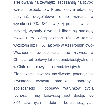
skierowana na zewnątrz jest szansą na szybki
wzrost gospodarczy. Kraje, którym udało się
utrzymać długofalowe tempo wzrostu w
wysokości 7%, 8% i więcej procent w skali
rocznej, wybrały otwartą i liberalną strategię
rozwoju, w której eksport rósł w tempie
wyższym niż PKB. Tak było w Azji Południowo-
Wschodniej aż do ostatniego kryzysu, w
Chinach od połowy lat siedemdziesiątych oraz
w Chile od połowy lat osiem­dziesiątych.
Globalizacja stwarza możliwości potencjalnie
szybkiego wzrostu produkcji, dobrobytu
społecznego i poprawy warunków życia
ludności. Inną korzyścią jest dostęp do
zróżnicowanych dóbr konsumpcyjnych,