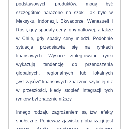
podstawowych produktów, mogą być
szczególnie narażone na szok. Tak było w
Meksyku, Indonezji, Ekwadorze. Wenezueli i
Rosji, gdy spadały ceny ropy naftowej, a także
w Chile, gdy spadły ceny miedzi. Podobnie
sytuacja przedstawia się na rynkach
finansowych. Wy­soce zintegrowane rynki
wykazują tendencję do przenoszenia
globalnych, re­gionalnych lub lokalnych
„wstrząsów” finansowych znacznie szybciej niż
w przeszłości, kiedy stopień integracji tych
rynków był znacznie niższy.
Innego rodzaju zagrożeniem są tzw. efekty
społeczne. Ponieważ zjawisko globalizacji jest