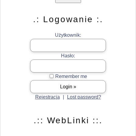
.: Logowanie :.
Użytkownik:
Hasło:
Remember me
Rejestracja
|
Lost password?
.:: WebLinki ::.