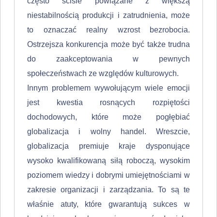
często ściśle powiązane z większą
niestabilnością produkcji i zatrudnienia, może
to oznaczać realny wzrost bezrobocia.
Ostrzejsza konkuren­cja może być także trudna
do zaakceptowania w pewnych
społeczeństwach ze względów kulturowych.
Innym problemem wywołującym wiele emocji
jest kwestia rosnących roz­piętości
dochodowych, które może pogłębiać
globalizacja i wolny handel. Wreszcie,
globalizacja premiuje kraje dysponujące
wysoko kwalifikowaną siłą roboczą, wysokim
poziomem wiedzy i dobrymi umiejętnościami w
zakresie organizacji i zarządzania. To są te
właśnie atuty, które gwarantują sukces w