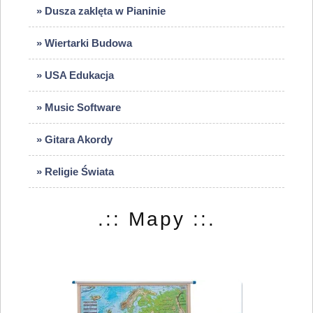
» Dusza zaklęta w Pianinie
» Wiertarki Budowa
» USA Edukacja
» Music Software
» Gitara Akordy
» Religie Świata
.:: Mapy ::.