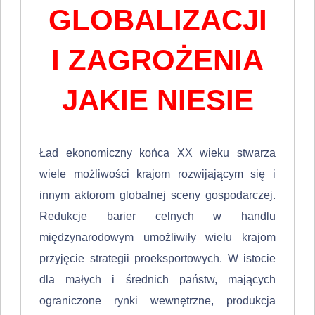
GLOBALIZACJI
I ZAGROŻENIA
JAKIE NIESIE
Ład ekonomiczny końca XX wieku stwarza
wiele możliwości krajom roz­wijającym się i
innym aktorom globalnej sceny gospodarczej.
Redukcje barier celnych w handlu
międzynarodowym umożliwiły wielu krajom
przyjęcie stra­tegii proeksportowych. W istocie
dla małych i średnich państw, mających
ograniczone rynki wewnętrzne, produkcja