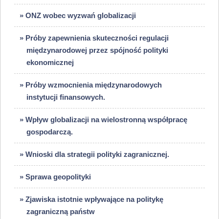
» ONZ wobec wyzwań globalizacji
» Próby zapewnienia skuteczności regulacji
międzynarodowej przez spójność polityki
ekonomicznej
» Próby wzmocnienia międzynarodowych
instytucji finansowych.
» Wpływ globalizacji na wielostronną współpracę
gospodarczą.
» Wnioski dla strategii polityki zagranicznej.
» Sprawa geopolityki
» Zjawiska istotnie wpływające na politykę
zagraniczną państw