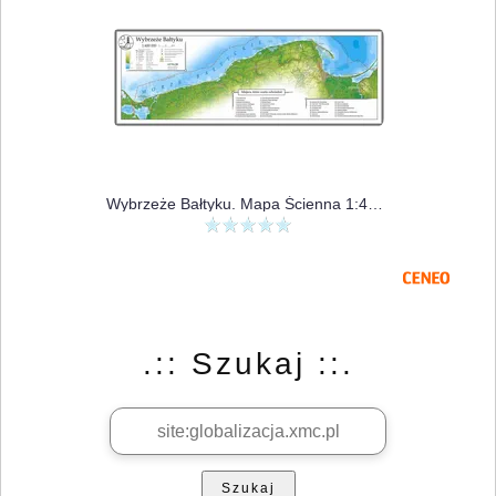
Wybrzeże Bałtyku. Mapa Ścienna 1:400 000
.:: Szukaj ::.
Szukaj