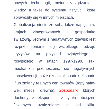
nowych technologii, metod zarządzania i
wiedzy, a także do systemu instytucji, które
sprawdziły się w innych miejscach.
Globalizacja niesie ze sobą także napięcia w
krajach zintegrowanych z go­spodarką
światową. Jednym z negatywnych zjawisk jest
rozprzestrzenianie się wszelkiego rodzaju
kryzysów na przykład azjatyckiego i
rosyjskiego w latach 1997-1998. Taki
mechanizm przenoszenia się negatywnych
konsekwencji mo­że oznaczać spadek eksportu
i/lub zmiany realnych cen towarów (ropy nafto­
wej, miedzi, drewna).
Gospodarki,
których
dochody z eksportu i z tytułu obcią­żeń
fiskalnych uzależnione są od kilku