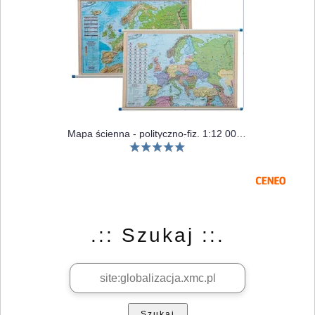
Mapa ścienna - polityczno-fiz. 1:12 000 000 Europa
.:: Szukaj ::.
Szukaj