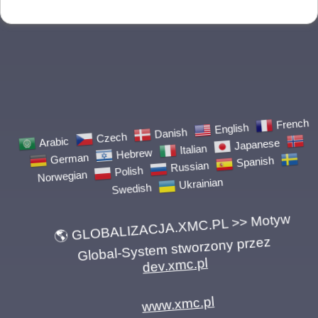
Arabic
Czech
Danish
English
German
French
Hebrew
Italian
Japanese
Norwegian
Polish
Russian
Spanish
Swedish
Ukrainian
🌎 GLOBALIZACJA.XMC.PL >> Motyw
Global-System stworzony przez
dev.xmc.pl
www.xmc.pl