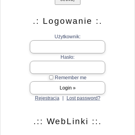
.: Logowanie :.
Użytkownik:
Hasło:
Remember me
Rejestracja
|
Lost password?
.:: WebLinki ::.