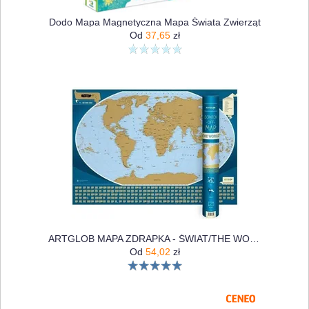
Dodo Mapa Magnetyczna Mapa Świata Zwierząt
Od
37,65
zł
ARTGLOB MAPA ZDRAPKA - ŚWIAT/THE WORD 1:50 000 000 W.ANG
Od
54,02
zł