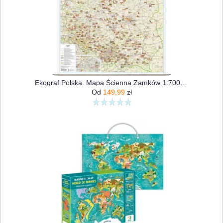
Ekograf Polska. Mapa Ścienna Zamków 1:700 000
Od
149,99
zł