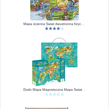
Mapa ścienna Świat dwustronna fizyczno-polityczna 1:60 000 000
Dodo Mapa Magnetyczna Mapa Świata Zwierząt