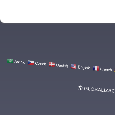
Frenc
English
Danish
Czech
Arabic
🌎 GLOBALIZ