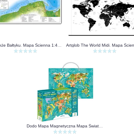
Wybrzeże Bałtyku. Mapa Ścienna 1:400 000
Dodo Mapa Magnetyczna Mapa Świata Zwierząt