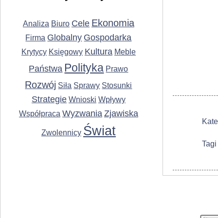
Ekonomia
Cele
Analiza
Biuro
Globalny
Gospodarka
Firma
Kultura
Krytycy
Księgowy
Meble
Polityka
Państwa
Prawo
Rozwój
Siła
Sprawy
Stosunki
Strategie
Wnioski
Wpływy
Wyzwania
Zjawiska
Współpraca
Kate
Świat
Zwolennicy
Tagi