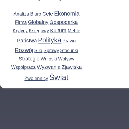
Ekonomia
Cele
Analiza
Biuro
Globalny
Gospodarka
Firma
Kultura
Krytycy
Księgowy
Meble
Polityka
Państwa
Prawo
Rozwój
Siła
Sprawy
Stosunki
Strategie
Wnioski
Wpływy
Wyzwania
Zjawiska
Współpraca
Świat
Zwolennicy