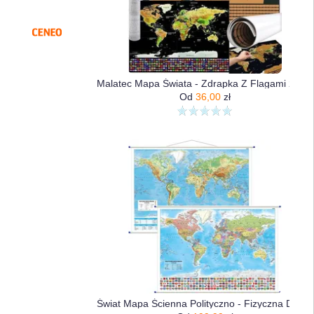
Malatec Mapa Świata - Zdrapka Z Flagami 23443
Od
36,00
zł
Świat Mapa Ścienna Polityczno - Fizyczna Dwustronna, 1:30 000 000