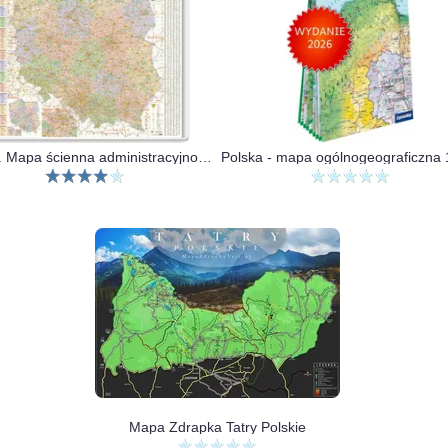
Polska. Mapa ścienna administracyjno-drogowa 1:700 000
Mapa Zdrapka Tatry Polskie