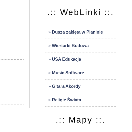
.:: WebLinki ::.
» Dusza zaklęta w Pianinie
» Wiertarki Budowa
» USA Edukacja
» Music Software
» Gitara Akordy
» Religie Świata
.:: Mapy ::.