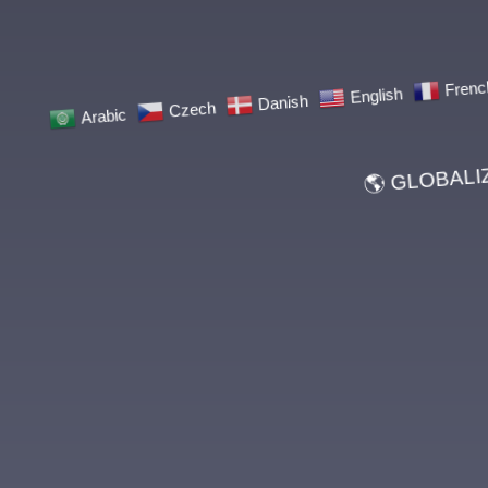
Arabic
Czech
Danish
English
French
🌎 GLOBALIZACJ