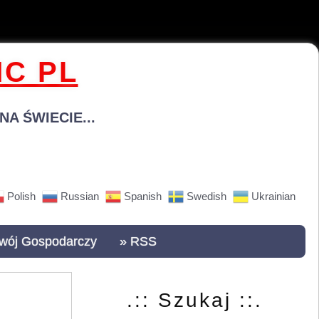
C PL
A ŚWIECIE...
Polish
Russian
Spanish
Swedish
Ukrainian
wój Gospodarczy
» RSS
.:: Szukaj ::.