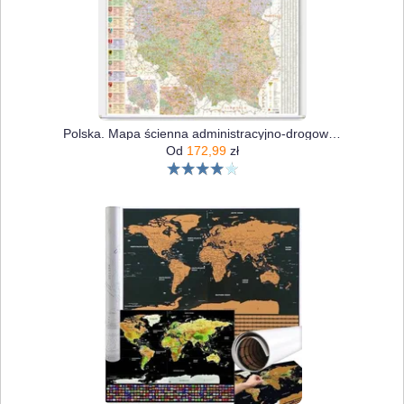
Polska. Mapa ścienna administracyjno-drogowa 1:700 000
Od
172,99
zł