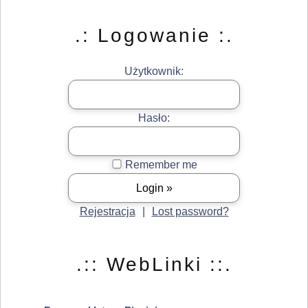
.: Logowanie :.
Użytkownik:
Hasło:
Remember me
Rejestracja
|
Lost password?
.:: WebLinki ::.