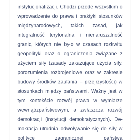
instytucjonalizacji. Chodzi przede wszystkim o
wprowadzenie do prawa i praktyki stosunków
międzynarodowych, takich zasad, jak
integralność terytorialna i nienaruszalność
granic, których nie było w czasach rozkwitu
geopolityki oraz o ograniczenia związane z
użyciem siły (zasady zakazujące użycia siły,
porozumienia rozbrojeniowe oraz w zakre­sie
budowy środków zaufania – przejrzystości) w
stosunkach między państwa­mi. Ważny jest w
tym kontekście rozwój prawa w wymiarze
wewnątrzpań­stwowym, a zwłaszcza rozwój
demokracji (instytucji demokratycznych). De­
mokracja utrudnia odwoływanie się do siły w
polityce zagranicznej państwa