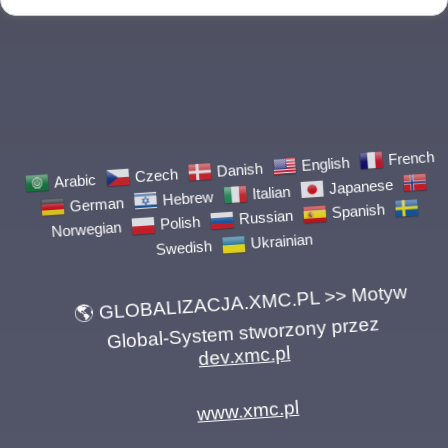
Arabic
Czech
Danish
English
German
French
Hebrew
Italian
Japanese
Norwegian
Polish
Russian
Spanish
Swedish
Ukrainian
🌎 GLOBALIZACJA.XMC.PL >> Motyw
Global-System stworzony przez
dev.xmc.pl
www.xmc.pl