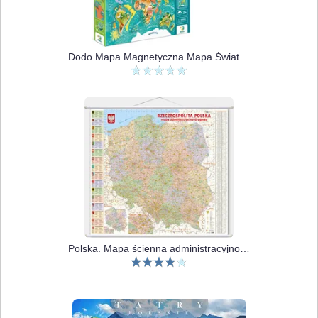
Dodo Mapa Magnetyczna Mapa Świata Zwierząt
Polska. Mapa ścienna administracyjno-drogowa 1:700 000