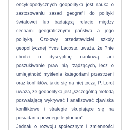
encyklope­dycznych geopolityka jest nauką o
zastosowaniu zasad geografii do polityki
światowej lub badającą relacje między
cechami geograficznymi państwa a jego
polityką. Czoło­wy przedstawiciel szkoły
geopolitycznej Yves Lacoste, uważa, że ?nie
chodzi o dyscyplinę naukową ani
poszukiwanie praw nią rządzących, lecz o
umiejętność myślenia kategoria­mi przestrzeni
oraz konfliktów, jakie się na niej toczą. P. Lorot
uważa, że geopolityka jest „szczególną metodą
pozwalającą wykrywać i analizować zjawiska
kon­fliktowe i strategie skupiające się na
posiadaniu pewnego terytorium”.
Jednak o rozwoju społecznym i zmienności