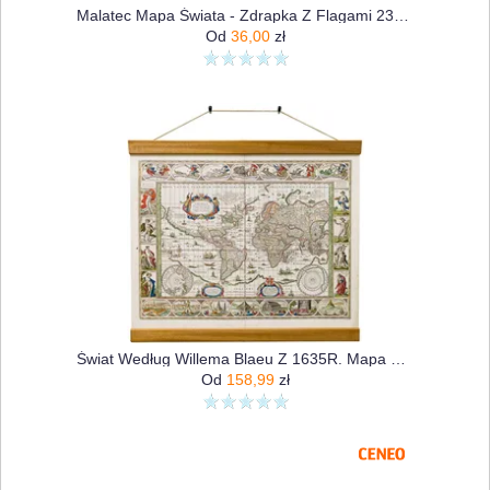
Malatec Mapa Świata - Zdrapka Z Flagami 23443
Od
36,00
zł
Świat Według Willema Blaeu Z 1635R. Mapa Ścienna
Od
158,99
zł