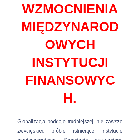
WZMOCNIENIA
MIĘDZYNAROD
OWYCH
INSTYTUCJI
FINANSOWYC
H.
Globalizacja poddaje trudniejszej, nie zawsze
zwycięskiej, próbie istniejące instytu­cje