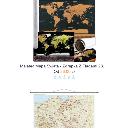
Malatec Mapa Świata - Zdrapka Z Flagami 23443
Od
36,00
zł