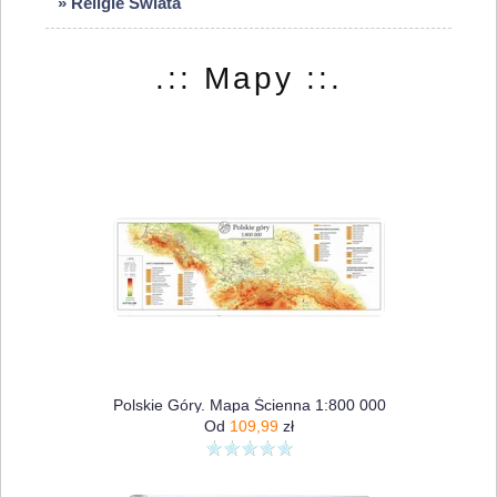
» Religie Świata
.:: Mapy ::.
Polskie Góry. Mapa Ścienna 1:800 000
Od
109,99
zł