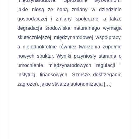
międzynarodowe. Sprostanie wyzwaniom,
jakie niosą ze sobą zmiany w dziedzinie
gospodarczej i zmiany społeczne, a także
degradacja środowiska naturalnego wymaga
skuteczniejszej międzynarodowej współpracy,
a niejedno­krotnie również tworzenia zupełnie
nowych struktur. Wyniki przyniosły starania o
umocnienie międzynarodowych regulacji i
instytucji finansowych. Szersze dostrzeganie
zagrożeń, jakie stwarza autonomizacja […]