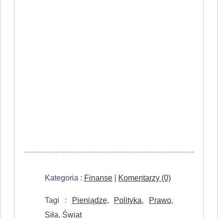
Kategoria :
Finanse
|
Komentarzy (0)
Tagi :
Pieniądze
,
Polityka
,
Prawo
,
Siła
,
Świat