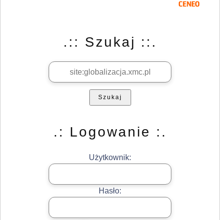
.:: Szukaj ::.
Szukaj
.: Logowanie :.
Użytkownik:
Hasło: