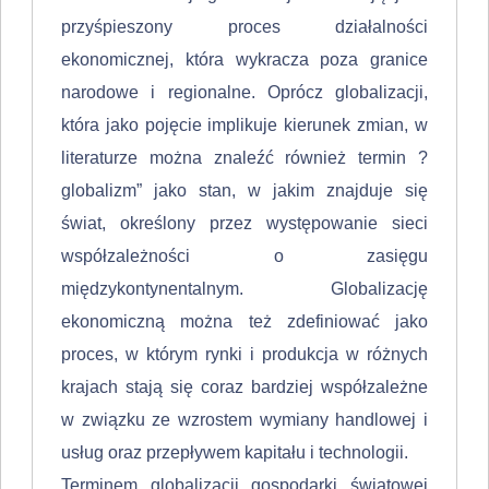
przyśpieszony proces działalności
ekonomicznej, która wykracza poza granice
narodowe i regionalne. Oprócz globalizacji,
która jako pojęcie implikuje kie­runek zmian, w
literaturze można znaleźć również termin ?
globalizm” jako stan, w jakim znajduje się
świat, określony przez występowanie sieci
współzależności o zasięgu
międzykontynentalnym. Globalizację
ekonomiczną można też zdefi­niować jako
proces, w którym rynki i produkcja w różnych
krajach stają się coraz bardziej współzależne
w związku ze wzrostem wymiany handlowej i
usług oraz przepływem kapitału i technologii.
Terminem globalizacji gospodarki światowej