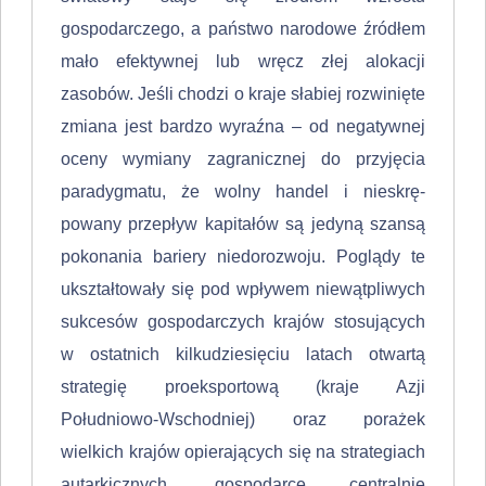
gospodarczego, a państwo narodowe źródłem
mało efektywnej lub wręcz złej alokacji
zasobów. Jeśli cho­dzi o kraje słabiej rozwinięte
zmiana jest bardzo wyraźna – od negatywnej
oce­ny wymiany zagranicznej do przyjęcia
paradygmatu, że wolny handel i nieskrę­
powany przepływ kapitałów są jedyną szansą
pokonania bariery niedorozwoju. Poglądy te
ukształtowały się pod wpływem niewątpliwych
sukcesów gospodarczych krajów stosujących
w ostatnich kilkudziesięciu latach otwartą
strategię proeksportową (kraje Azji
Południowo-Wschodniej) oraz porażek
wielkich krajów opierających się na strategiach
autarkicznych, gospodarce centralnie