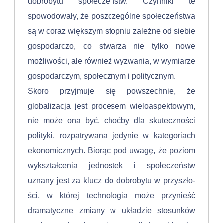
dobrobytu społe­czeństw. Czynniki te
spowodowały, że poszczególne społeczeństwa
są w coraz większym stopniu zależne od siebie
gospodarczo, co stwarza nie tylko nowe
możliwości, ale również wyzwania, w wymiarze
gospodarczym, społecznym i politycznym.
Skoro przyjmuje się powszechnie, że
globalizacja jest procesem wielo­aspektowym,
nie może ona być, choćby dla skuteczności
polityki, rozpatrywana jedynie w kategoriach
ekonomicznych. Biorąc pod uwagę, że poziom
wykształ­cenia jednostek i społeczeństw
uznany jest za klucz do dobrobytu w przyszło­
ści, w której technologia może przynieść
dramatyczne zmiany w układzie sto­sunków