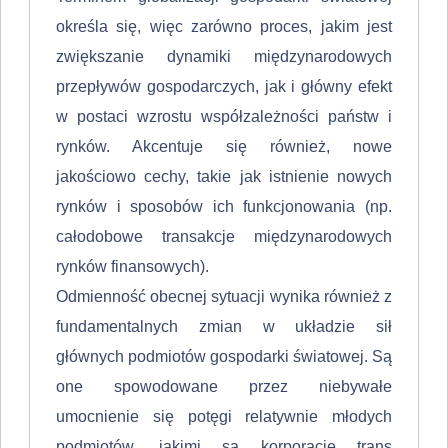
określa się, więc zarówno pro­ces, jakim jest
zwiększanie dynamiki międzynarodowych
przepływów gospo­darczych, jak i główny efekt
w postaci wzrostu współzależności państw i
ryn­ków. Akcentuje się również, nowe
jakościowo cechy, takie jak istnienie nowych
rynków i sposobów ich funkcjonowania (np.
całodobowe transakcje międzynarodowych
rynków fi­nansowych).
Odmienność obecnej sytuacji wynika również z
fundamentalnych zmian w układzie sił
głównych podmiotów gospodarki światowej. Są
one spowodowane przez niebywałe
umocnienie się potęgi relatywnie młodych
podmiotów, jakimi są korporacje trans