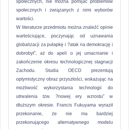
społecznych, nie można pomijać problemów
społecznych i związanych z nimi wyborów
wartości.
W literaturze przedmiotu można znaleźć opinie
wartościujące, poczynając od uznawania
globalizacji za pułapkę i ?atak na demokrację i
do­brobyt”, aż do apeli o jej umacnianie i
zakończenie okresu technologicznej stagnacji
Zachodu. Studia OECD prezentują
optymistyczny obraz przyszło­ści, wskazując na
możliwość wykorzystania technologii do
utrwalenia tzw. ?nowej ery wzrostu” w
dłuższym okresie. Francis Fukuyama wyraził
przekonanie, że nie ma bardziej
przekonującego alternatywnego modelu