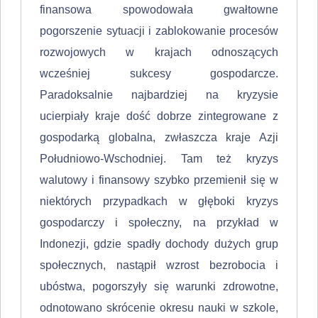
finansowa spowodowała gwałtowne
pogorszenie sytuacji i zablo­kowanie procesów
rozwojowych w krajach odnoszących
wcześniej sukcesy gospodarcze.
Paradoksalnie najbardziej na kryzysie
ucierpiały kraje dość do­brze zintegrowane z
gospodarką globalna, zwłaszcza kraje Azji
Południowo-Wschodniej. Tam też kryzys
walutowy i finansowy szybko przemienił się w
niektórych przypadkach w głęboki kryzys
gospodarczy i społeczny, na przykład w
Indonezji, gdzie spadły dochody dużych grup
społecznych, nastąpił wzrost bezrobocia i
ubóstwa, pogorszyły się warunki zdrowotne,
odnotowano skróce­nie okresu nauki w szkole,