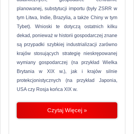
planowanej, substytucji importu (były ZSRR w
tym Litwa, Indie, Brazylia, a także Chiny w tym
Tybet). Wnioski te dotyczą ostatnich kilku
dekad, ponieważ w historii gospodarczej znane
są przypadki szybkiej industrializacji zarówno
krajów stosujących strate­gię nieskrępowanej
wymiany gospodarczej (na przykład Wielka
Brytania w XIX w.), jak i krajów silnie
protekcjonistycznych (na przykład Japonia,
USA czy Rosja końca XIX w.
Czytaj Więcej »