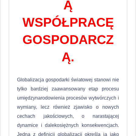
Ą
WSPÓŁPRACĘ
GOSPODARCZ
Ą.
Globalizacja gospodarki światowej stanowi nie
tylko bardziej zaawansowa­ny etap procesu
umiędzynarodowienia procesów wytwórczych i
wymiany, lecz również zjawisko o nowych
cechach jakościowych, o narastającej
dynamice i dalekosiężnych konsekwencjach.
Jedna z definicji globalizacji określa ją jako