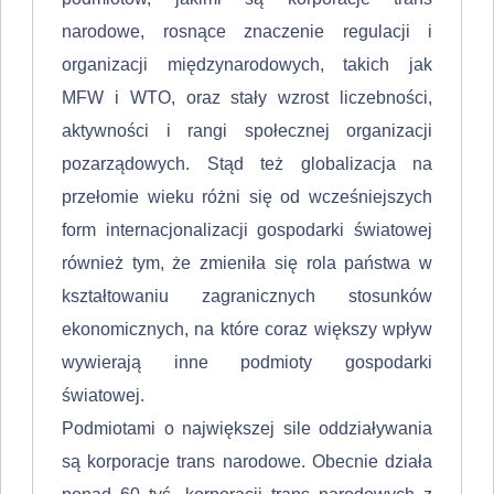
narodowe, rosnące znaczenie regulacji i
organizacji między­narodowych, takich jak
MFW i WTO, oraz stały wzrost liczebności,
aktywno­ści i rangi społecznej organizacji
pozarządowych. Stąd też globalizacja na
przełomie wieku różni się od wcześniejszych
form internacjonalizacji gospo­darki światowej
również tym, że zmieniła się rola państwa w
kształtowaniu zagranicznych stosunków
ekonomicznych, na które coraz większy wpływ
wy­wierają inne podmioty gospodarki
światowej.
Podmiotami o największej sile oddziaływania
są korporacje trans narodowe. Obecnie działa