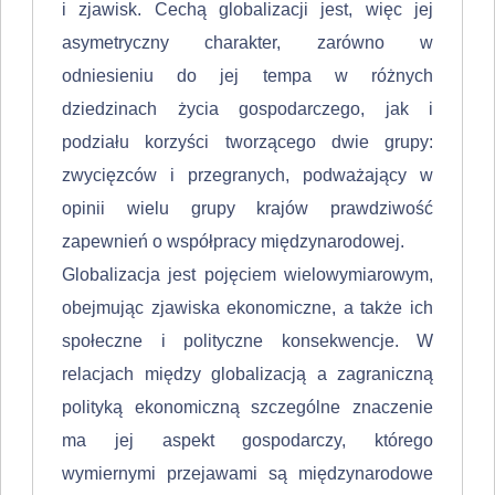
i zjawisk. Cechą globalizacji jest, więc jej
asymetryczny charakter, zarówno w
odniesieniu do jej tempa w różnych
dziedzinach życia gospodarczego, jak i
podziału korzyści tworzącego dwie grupy:
zwycięzców i przegranych, podwa­żający w
opinii wielu grupy krajów prawdziwość
zapewnień o współpracy mię­dzynarodowej.
Globalizacja jest pojęciem wielowymiarowym,
obejmując zjawiska ekono­miczne, a także ich
społeczne i polityczne konsekwencje. W
relacjach między globalizacją a zagraniczną
polityką ekonomiczną szczególne znaczenie
ma jej aspekt gospodarczy, którego
wymiernymi przejawami są międzynarodowe