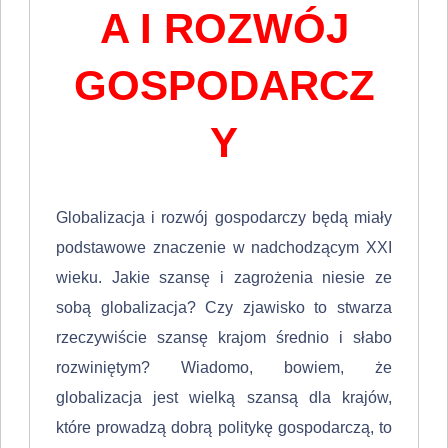
A I ROZWÓJ
GOSPODARCZ
Y
Globalizacja i rozwój gospodarczy będą miały
podstawowe znaczenie w nadchodzącym XXI
wieku. Jakie szansę i zagrożenia niesie ze
sobą globalizacja? Czy zjawisko to stwarza
rzeczywiście szansę krajom średnio i słabo
rozwi­niętym? Wiadomo, bowiem, że
globalizacja jest wielką szansą dla krajów,
które prowadzą dobrą politykę gospodarczą, to