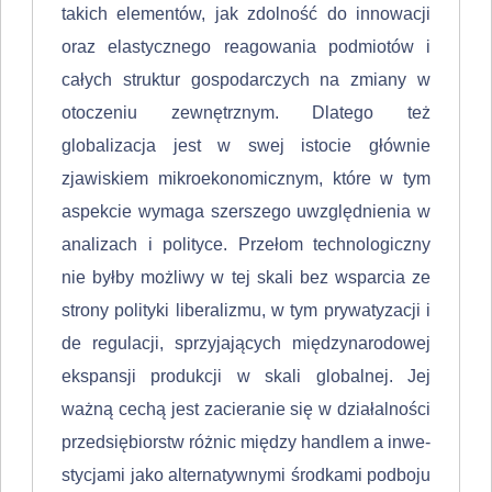
takich elementów, jak zdolność do innowacji
oraz elastycznego reagowania podmio­tów i
całych struktur gospodarczych na zmiany w
otoczeniu zewnętrznym. Dlatego też
globalizacja jest w swej istocie głównie
zjawiskiem mikroekono­micznym, które w tym
aspekcie wymaga szerszego uwzględnienia w
analizach i polityce. Przełom technologiczny
nie byłby możliwy w tej skali bez wsparcia ze
strony polityki liberalizmu, w tym prywatyzacji i
de regulacji, sprzyjających międzynarodowej
ekspansji produkcji w skali globalnej. Jej
ważną cechą jest zacieranie się w działalności
przedsiębiorstw różnic między handlem a inwe­
stycjami jako alternatywnymi środkami podboju