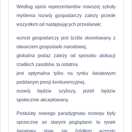
Według opinii reprezentantów nowszej szkoły
myślenia rozwój gospodarczy zależy przede
wszystkim od następujących przesłanek:
wzrost gospodarczy jest ściśle skorelowany z
otwarciem gospodarki na­rodowej,
globalna podaż zależy od sposobu alokacji
rzadkich zasobów, ta ostatnia
jest optymalna tylko na rynku światowym
poddanym presji konkurencyjnej,
rozwój będzie szybszy, jeżeli będzie
społecznie akceptowany.
Postulaty nowego paradygmatu rozwoju były
sprzeczne ze starymi poglą­dami: to rynek
światowy staje się źródłem wzrostu