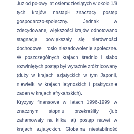
Już od połowy lat osiemdziesiątych w około 1/8
tych krajów nastąpił znaczący postęp
gospodarczo-społeczny. Jednak w
zdecydowanej większości krajów odnotowa­no
stagnację, powiększały się nierówności
dochodowe i rosło niezadowolenie społeczne.
W poszczególnych krajach średnio i słabo
rozwiniętych postęp był wyraźnie zróżnicowany
(duży w krajach azjatyckich w tym Japonii,
niewielki w krajach laty­noskich i praktycznie
żaden w krajach afrykańskich).
Kryzysy finansowe w latach 1996-1999 w
znacznym stopniu przekreśliły {lub
zahamowały na kilka lat) postęp nawet w
krajach azjatyckich. Globalna niestabilność