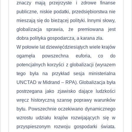
znaczy mają przejrzyste i zdrowe finanse
publiczne, niskie podatki, przedsiębiorstwa nie
mieszają się do bieżącej polityki. Innymi słowy,
globalizacja sprawia, że premiowana jest
dobra polityka gospodarcza, a karana zła.
W połowie lat dziewięćdziesiątych wiele krajów
ogarnęła powszechna eu­foria, co do
potencjalnych korzyści z globalizacji (wyrazem
tego była na przy­kład sesja ministerialna
UNCTAD w Midrand – RPA). Globalizacja była
po­strzegana jako zjawisko dające ludzkości
wręcz historyczną szansę poprawy warunków
bytu. Powszechnie oczekiwano dynamicznego
wzrostu udziału kra­jów rozwijających się w
przyspieszonym rozwoju gospodarki świata.