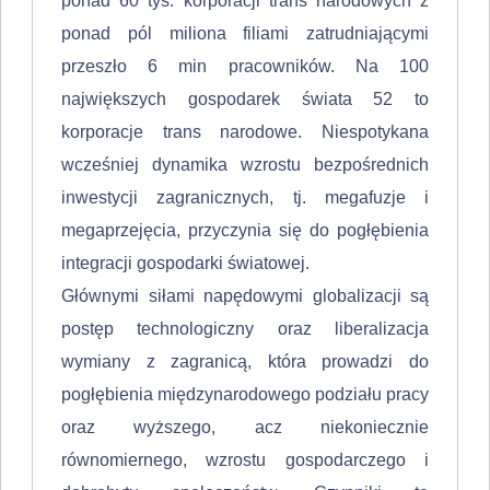
ponad 60 tyś. korporacji trans narodowych z
ponad pól miliona filiami zatrudniającymi
przeszło 6 min pracowników. Na 100
największych gospodarek świata 52 to
korporacje trans narodowe. Niespotykana
wcześniej dynamika wzrostu bezpośrednich
inwestycji zagranicznych, tj. megafuzje i
megaprzejęcia, przyczynia się do pogłębienia
inte­gracji gospodarki światowej.
Głównymi siłami napędowymi globalizacji są
postęp technologiczny oraz liberalizacja
wymiany z zagranicą, która prowadzi do
pogłębienia międzynarodowego podziału pracy
oraz wyższego, acz niekoniecznie
równomiernego, wzrostu gospodarczego i