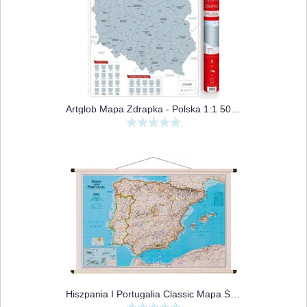
Artglob Mapa Zdrapka - Polska 1:1 500 000
Hiszpania I Portugalia Classic Mapa Ścienna Polityczna 1:2 074 000