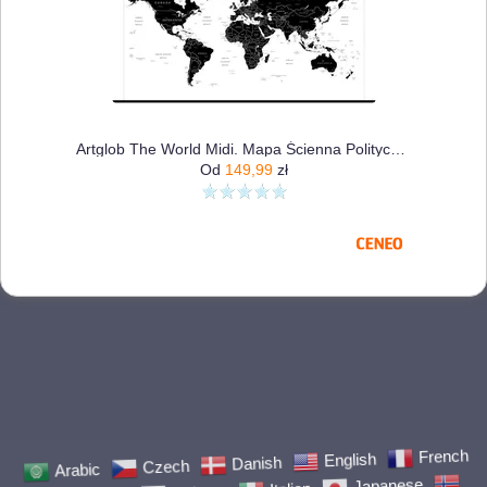
Artglob The World Midi. Mapa Ścienna Polityczna
Od
149,99
zł
Arabic
Czech
Danish
English
French