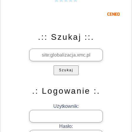
.:: Szukaj ::.
Szukaj
.: Logowanie :.
Użytkownik:
Hasło: