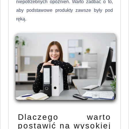
niepotrzebnych opóźnień. Warto zadbać o to,
aby podstawowe produkty zawsze były pod
ręką.
Dlaczego warto
postawić na wysokiej