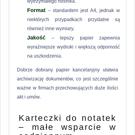
wytrzymałego nośnika.
Format
– standardem jest A4, jednak w
niektórych przypadkach przydatne są
również inne wymiary.
Jakość
– lepszy papier zapewnia
wyraźniejsze wydruki i większą odporność
na uszkodzenia.
Dobrze dobrany papier kancelaryjny ułatwia
archiwizację dokumentów, co jest szczególnie
ważne w firmach przechowujących duże ilości
akt i umów.
Karteczki do notatek
– małe wsparcie w