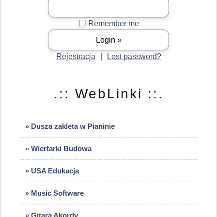
Remember me
Rejestracja
|
Lost password?
.:: WebLinki ::.
» Dusza zaklęta w Pianinie
» Wiertarki Budowa
» USA Edukacja
» Music Software
» Gitara Akordy