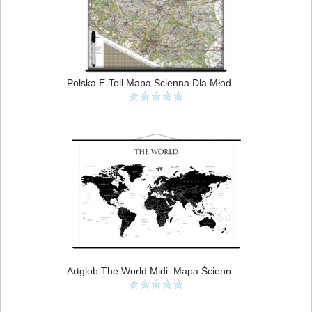
Polska E-Toll Mapa Ścienna Dla Młodego Kierowcy
Artglob The World Midi. Mapa Ścienna Polityczna