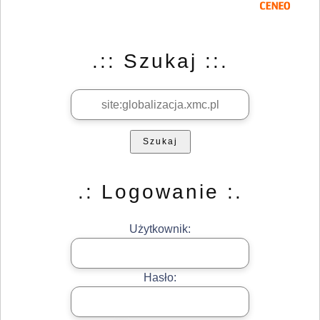
.:: Szukaj ::.
Szukaj
.: Logowanie :.
Użytkownik:
Hasło: