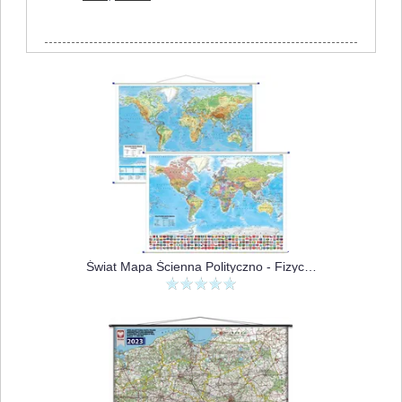
Świat Mapa Ścienna Polityczno - Fizyczna Dwustronna, 1:30 000 000