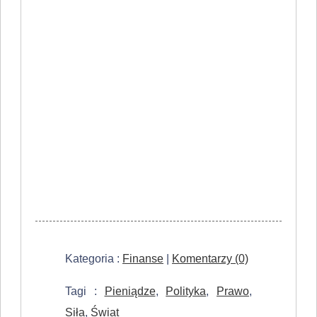
Kategoria :
Finanse
|
Komentarzy (0)
Tagi :
Pieniądze
,
Polityka
,
Prawo
,
Siła
,
Świat