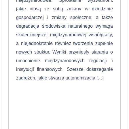
międzynarodowe. Sprostanie wyzwaniom,
jakie niosą ze sobą zmiany w dziedzinie
gospodarczej i zmiany społeczne, a także
degradacja środowiska naturalnego wymaga
skuteczniejszej międzynarodowej współpracy,
a niejedno­krotnie również tworzenia zupełnie
nowych struktur. Wyniki przyniosły starania o
umocnienie międzynarodowych regulacji i
instytucji finansowych. Szersze dostrzeganie
zagrożeń, jakie stwarza autonomizacja […]