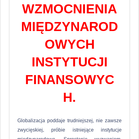
WZMOCNIENIA
MIĘDZYNAROD
OWYCH
INSTYTUCJI
FINANSOWYC
H.
Globalizacja poddaje trudniejszej, nie zawsze
zwycięskiej, próbie istniejące instytu­cje