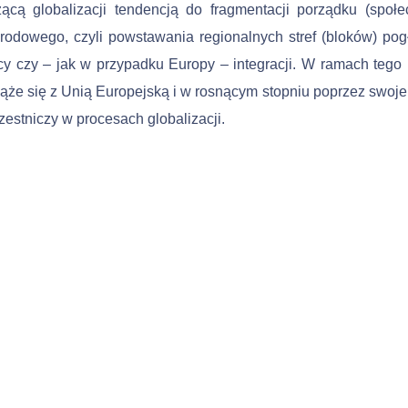
ącą globalizacji tendencją do fragmentacji porządku (społe
odowego, czyli powstawania regionalnych stref (blo­ków) pog
y czy – jak w przypadku Europy – integracji. W ramach tego
ąże się z Unią Europejską i w rosnącym stopniu poprzez swoje
zestniczy w procesach globalizacji.