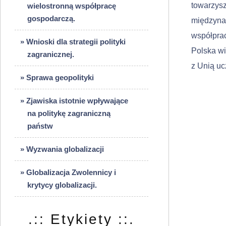
towarzysz
wielostronną współpracę
gospodarczą.
międzynar
współprac
» Wnioski dla strategii polityki
Polska wi
zagranicznej.
z Unią uc
» Sprawa geopolityki
» Zjawiska istotnie wpływające
na politykę zagraniczną
państw
» Wyzwania globalizacji
» Globalizacja Zwolennicy i
krytycy globalizacji.
.:: Etykiety ::.