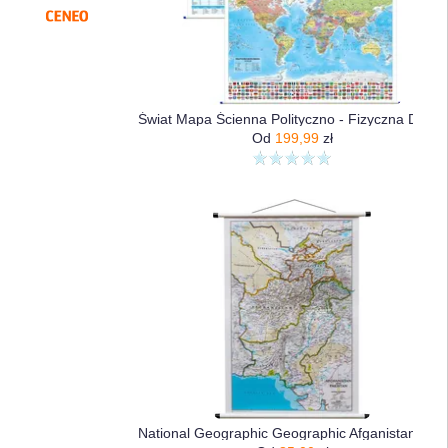
Świat Mapa Ścienna Polityczno - Fizyczna Dwustronna, 1:30 000 000
Od
199,99
zł
National Geographic Geographic Afganistan Pakistan Classic Mapa Ścienna Polityczna 1:3 363 300