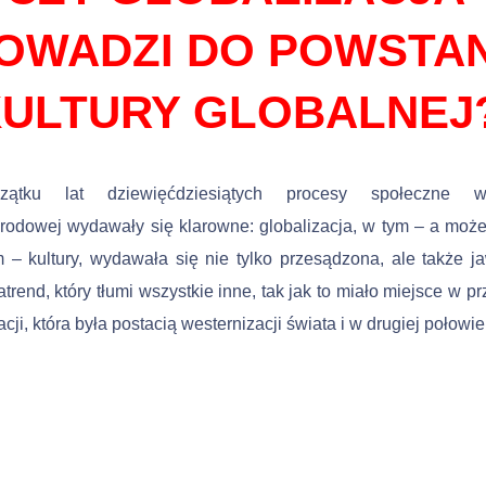
OWADZI DO POWSTAN
ULTURY GLOBALNEJ
ątku lat dziewięćdziesiątych procesy społeczne w
rodowej wydawały się klarowne: globalizacja, w tym – a moż
 – kultury, wydawała się nie tylko przesądzona, ale także ja
trend, który tłumi wszystkie inne, tak jak to miało miejsce w p
cji, która była postacią westernizacji świata i w drugiej połowi