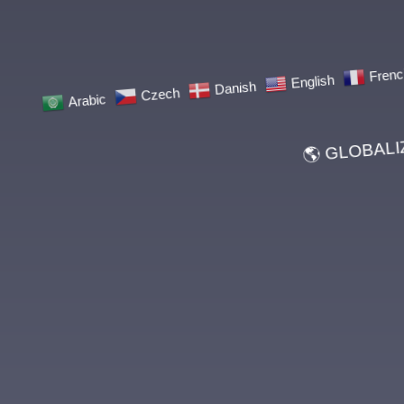
Arabic
Czech
Danish
English
French
🌎 GLOBALIZACJ