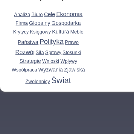
Ekonomia
Cele
Analiza
Biuro
Globalny
Gospodarka
Firma
Kultura
Krytycy
Księgowy
Meble
Polityka
Państwa
Prawo
Rozwój
Siła
Sprawy
Stosunki
Strategie
Wnioski
Wpływy
Wyzwania
Zjawiska
Współpraca
Świat
Zwolennicy