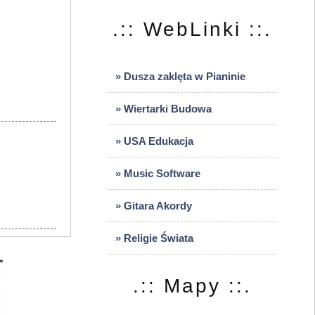
.:: WebLinki ::.
» Dusza zaklęta w Pianinie
» Wiertarki Budowa
» USA Edukacja
» Music Software
» Gitara Akordy
» Religie Świata
.:: Mapy ::.