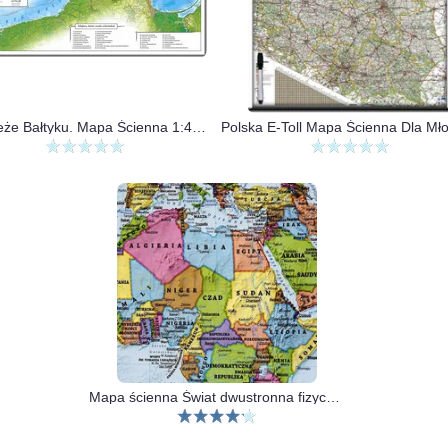
Wybrzeże Bałtyku. Mapa Ścienna 1:400 000
Mapa ścienna Świat dwustronna fizyczno-polityczna 1:60 000 000